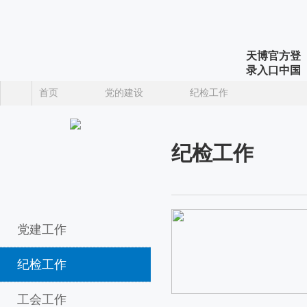
天博官方登
录入口中国
有限公司
首页
党的建设
纪检工作
纪检工作
党建工作
纪检工作
工会工作