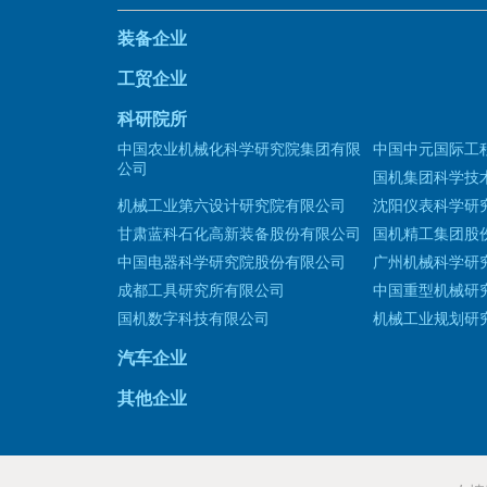
装备企业
工贸企业
科研院所
中国农业机械化科学研究院集团有限
中国中元国际工
公司
国机集团科学技
机械工业第六设计研究院有限公司
沈阳仪表科学研
甘肃蓝科石化高新装备股份有限公司
国机精工集团股
中国电器科学研究院股份有限公司
广州机械科学研
成都工具研究所有限公司
中国重型机械研
国机数字科技有限公司
机械工业规划研
汽车企业
其他企业