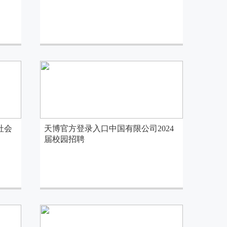
社会
天博官方登录入口中国有限公司2024
届校园招聘