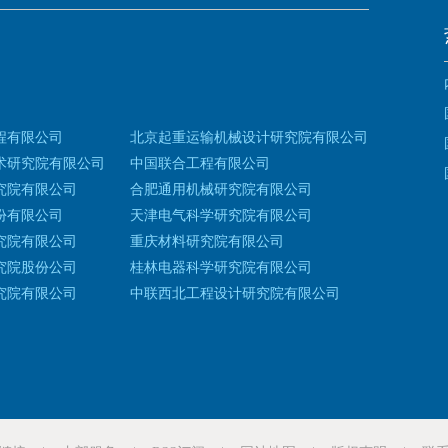
程有限公司
北京起重运输机械设计研究院有限公司
术研究院有限公司
中国联合工程有限公司
究院有限公司
合肥通用机械研究院有限公司
份有限公司
天津电气科学研究院有限公司
究院有限公司
重庆材料研究院有限公司
究院股份公司
桂林电器科学研究院有限公司
究院有限公司
中联西北工程设计研究院有限公司