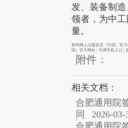
发、装备制造
领者，为中工
量。
新利网上注册首页（中国）官方
国）官方网站
|
马博手机入口
|
附件：
相关文档：
合肥通用院
同
2026-03-
合肥通用院