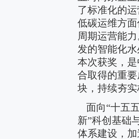
了标准化的运
低碳运维方面
周期运营能力
发的智能化水
本次获奖，是
合取得的重要
块，持续夯实
面向“十五
新”科创基础
体系建设，加