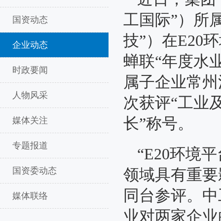
工国际”）所
国资动态
技”）在E20
企业动态
蝉联“年度水
时政要闻
属子企业常州
人物风采
次获评“工业
长”称号。
媒体关注
专题报道
“E20环境
国资委动态
领域具有重要
同台参评。中
媒体联络
业对两家企业